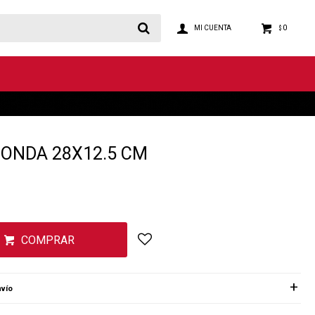
0
$
ONDA 28X12.5 CM
COMPRAR
vío