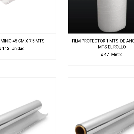
MINIO 45 CM X 7.5 MTS
FILM PROTECTOR 1 MTS. DE AN
MTS EL ROLLO
112
Unidad
$
47
Metro
$