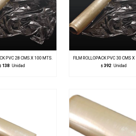
CK PVC 28 CMS.X 100 MTS.
FILM ROLLOPACK PVC 30 CMS X
138
Unidad
392
Unidad
$
$