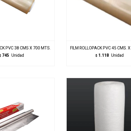
CK PVC 38 CMS X 700 MTS.
FILM ROLLOPACK PVC 45 CMS. X
745
Unidad
1.118
Unidad
$
$