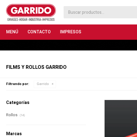
MENÚ
CONTACTO
IMPRESOS
FILMS Y ROLLOS GARRIDO
Filtrando por:
Garrido
Categorías
Rollos
(14)
Marcas