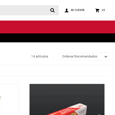
0
$
14 artículos
Recomendados