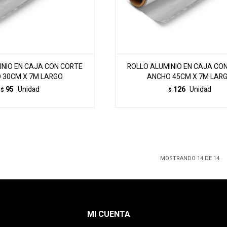
INIO EN CAJA CON CORTE
ROLLO ALUMINIO EN CAJA CO
 30CM X 7M LARGO
ANCHO 45CM X 7M LAR
95
Unidad
126
Unidad
$
$
MOSTRANDO
14
DE
14
MI CUENTA