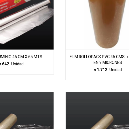
MINIO 45 CM X 65 MTS
FILM ROLLOPACK PVC 45 CMS. x
EN 9 MICRONES
642
Unidad
$
1.712
Unidad
$