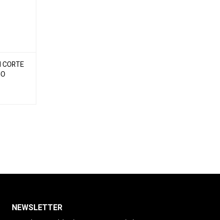
N CORTE
GO
NEWSLETTER