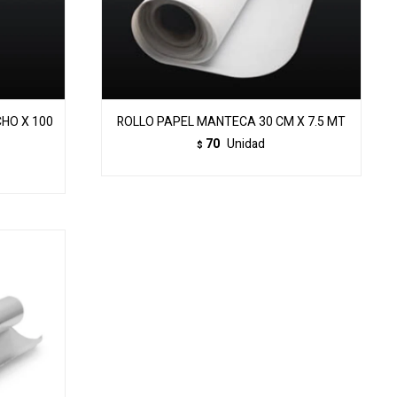
CHO X 100
ROLLO PAPEL MANTECA 30 CM X 7.5 MT
70
Unidad
$