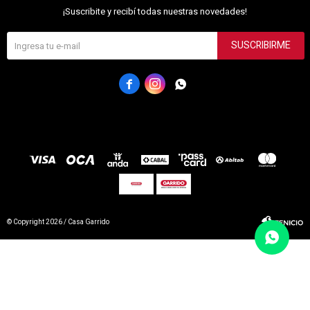
¡Suscribite y recibí todas nuestras novedades!
SUSCRIBIRME



© Copyright 2026 / Casa Garrido