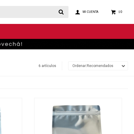
0
$
6 artículos
Recomendados