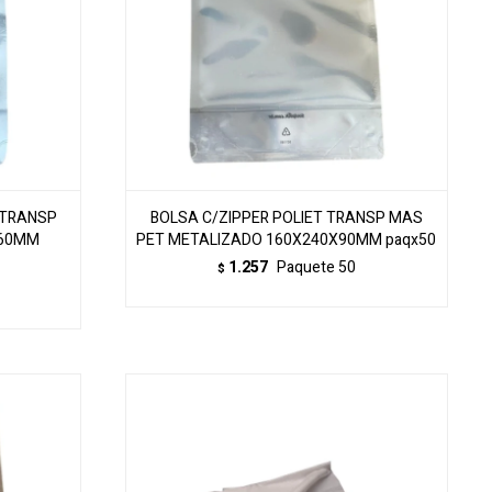
 TRANSP
BOLSA C/ZIPPER POLIET TRANSP MAS
X60MM
PET METALIZADO 160X240X90MM paqx50
1.257
Paquete 50
$