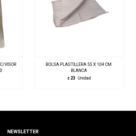
 C/VISOR
BOLSA PLASTILLERA 55 X 104 CM.
0
BLANCA
23
Unidad
$
NEWSLETTER