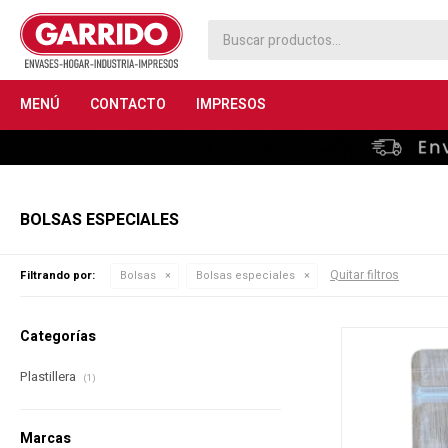
MENÚ
CONTACTO
IMPRESOS
BOLSAS ESPECIALES
Quitar filtros
Filtrando por:
Bolsas
Bolsas especiales
Categorías
Plastillera
(1)
Marcas