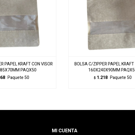
ER PAPEL KRAFT CON VISOR
BOLSA C/ZIPPER PAPEL KRAFT
185X70MM PAQX50
160X240X90MM PAQX5
868
Paquete 50
1.218
Paquete 50
$
MI CUENTA