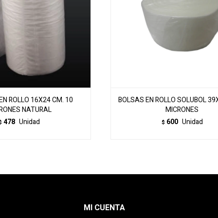
EN ROLLO 16X24 CM. 10
BOLSAS EN ROLLO SOLUBOL 39X
RONES NATURAL
MICRONES
478
Unidad
600
Unidad
$
$
MI CUENTA