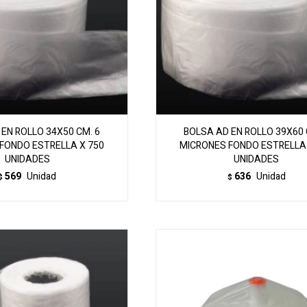
EN ROLLO 34X50 CM. 6
BOLSA AD EN ROLLO 39X60 
FONDO ESTRELLA X 750
MICRONES FONDO ESTRELLA 
UNIDADES
UNIDADES
569
Unidad
636
Unidad
$
$