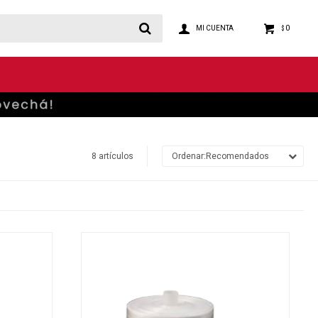
0
$
8 artículos
Recomendados