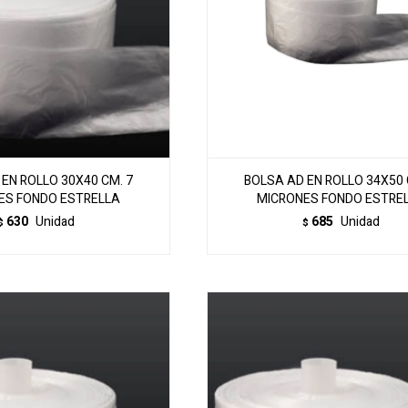
EN ROLLO 30X40 CM. 7
BOLSA AD EN ROLLO 34X50 
ES FONDO ESTRELLA
MICRONES FONDO ESTRE
630
Unidad
685
Unidad
$
$