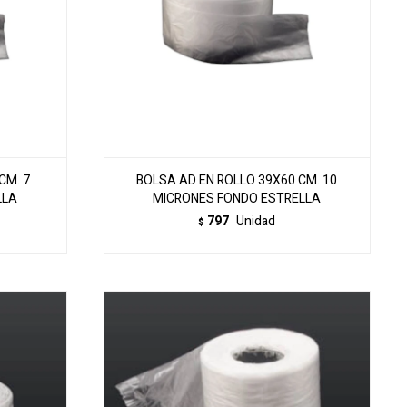
CM. 7
BOLSA AD EN ROLLO 39X60 CM. 10
LLA
MICRONES FONDO ESTRELLA
797
Unidad
$