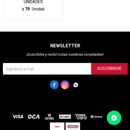
UNIDADES
79
Unidad
$
NEWSLETTER
¡Suscribite y recibí todas nuestras novedades!
SUSCRIBIRME


