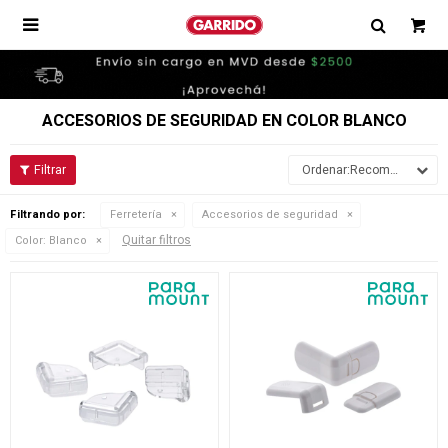

ACCESORIOS DE SEGURIDAD EN COLOR BLANCO
Recomendados
Filtrando por:
Ferretería
Accesorios de seguridad
Quitar filtros
Color:
Blanco