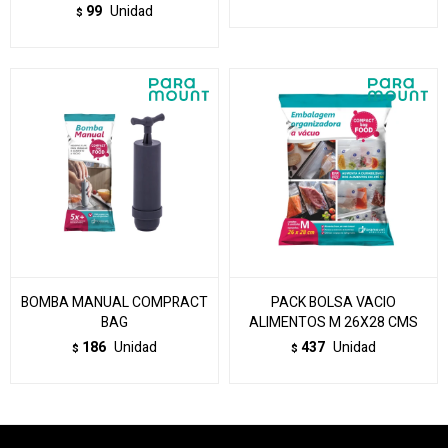
99
Unidad
$
BOMBA MANUAL COMPRACT
PACK BOLSA VACIO
BAG
ALIMENTOS M 26X28 CMS
186
Unidad
437
Unidad
$
$