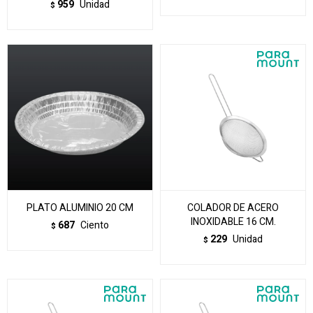
959
Unidad
$
PLATO ALUMINIO 20 CM
COLADOR DE ACERO
INOXIDABLE 16 CM.
687
Ciento
$
229
Unidad
$