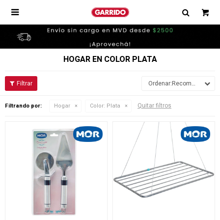

HOGAR EN COLOR PLATA
Recomendados
Quitar filtros
Filtrando por:
Hogar
Color:
Plata