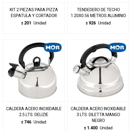
KIT 2 PIEZAS PARA PIZZA
TENDEDERO DE TECHO
ESPATULA Y CORTADOR
1.20X0.56 METROS ALUMINIO
201
Unidad
926
Unidad
$
$
CALDERA ACERO INOXIDABLE
CALDERA ACERO INOXIDABLE
2.5 LTS. DELIZIE
3 LTS. DILETTA MANGO
NEGRO
746
Unidad
$
1.400
Unidad
$