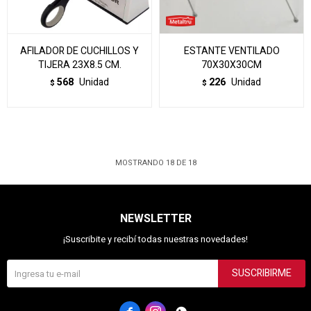
AFILADOR DE CUCHILLOS Y
ESTANTE VENTILADO
TIJERA 23X8.5 CM.
70X30X30CM
568
Unidad
226
Unidad
$
$
MOSTRANDO
18
DE
18
NEWSLETTER
¡Suscribite y recibí todas nuestras novedades!
SUSCRIBIRME