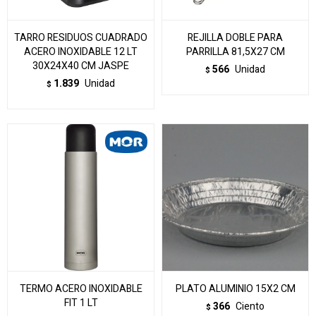
TARRO RESIDUOS CUADRADO
REJILLA DOBLE PARA
ACERO INOXIDABLE 12 LT
PARRILLA 81,5X27 CM
30X24X40 CM JASPE
566
Unidad
$
1.839
Unidad
$
TERMO ACERO INOXIDABLE
PLATO ALUMINIO 15X2 CM
FIT 1 LT
366
Ciento
$