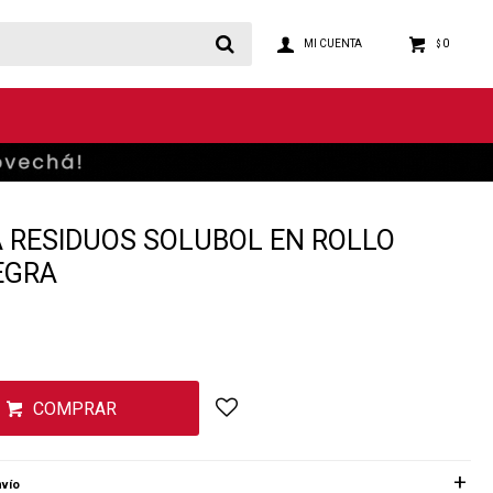
0
$
 RESIDUOS SOLUBOL EN ROLLO
EGRA
COMPRAR
vío