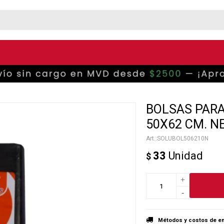
BOLSAS PARA
50X62 CM. N
SOLUBOL506210N
33
Unidad
$
+
-
Métodos y costos de en