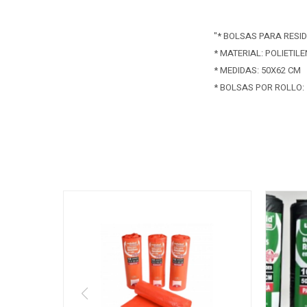
"* BOLSAS PARA RESI
* MATERIAL: POLIETIL
* MEDIDAS: 50X62 CM
* BOLSAS POR ROLLO: 