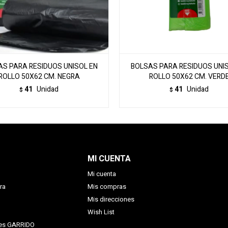
S PARA RESIDUOS UNISOL EN
BOLSAS PARA RESIDUOS UNI
ROLLO 50X62 CM. NEGRA
ROLLO 50X62 CM. VERD
41
Unidad
41
Unidad
$
$
MI CUENTA
Mi cuenta
ra
Mis compras
Mis direcciones
Wish List
nes GARRIDO