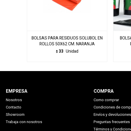
BOLSAS PARA RESIDUOS SOLUBOL EN
BOLSA
ROLLOS 50X62 CM. NARANJA
33
Unidad
$
EMPRESA
COMPRA
Nosotros
Como comprar
Contacto
Condiciones de comp
Showroom
Envíos y devoluciones
Trabaja con nosotros
Preguntas frecuentes
Términos y Condicio