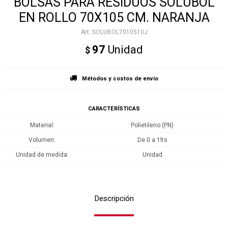
BOLSAS PARA RESIDUOS SOLUBOL
EN ROLLO 70X105 CM. NARANJA
SOLUBOL7010510J
97
Unidad
$
Métodos y costos de envío
CARACTERÍSTICAS
Material
Polietileno (PN)
Volumen
De 0 a 1lts
Unidad de medida
Unidad
Descripción