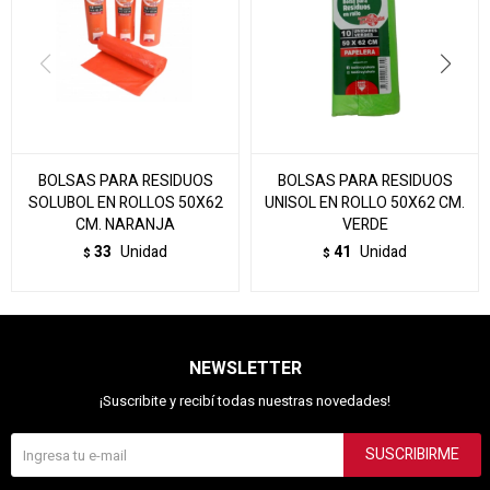
BOLSAS PARA RESIDUOS
BOLSAS PARA RESIDUOS
SOLUBOL EN ROLLOS 50X62
UNISOL EN ROLLO 50X62 CM.
CM. NARANJA
VERDE
33
Unidad
41
Unidad
$
$
NEWSLETTER
¡Suscribite y recibí todas nuestras novedades!
SUSCRIBIRME