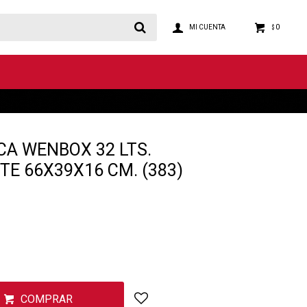
0
$
CA WENBOX 32 LTS.
E 66X39X16 CM. (383)
COMPRAR