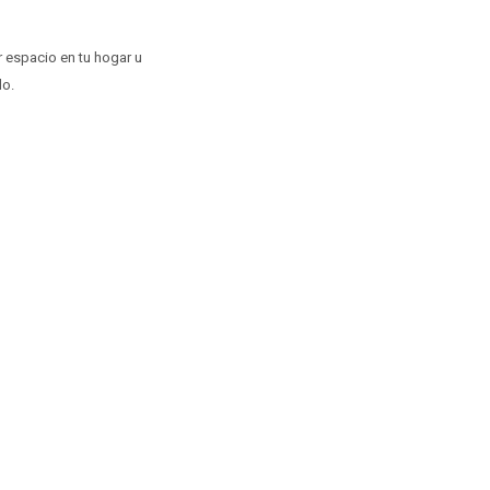
 espacio en tu hogar u
do.