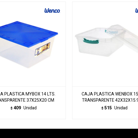
A PLASTICA MYBOX 14 LTS.
CAJA PLASTICA WENBOX 15 
ANSPARENTE 37X25X20 CM
TRANSPARENTE 42X32X15.9
409
Unidad
515
Unidad
$
$