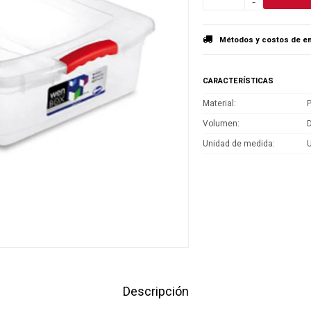
-
Métodos y costos de en
CARACTERÍSTICAS
Material
P
Volumen
D
Unidad de medida
Descripción