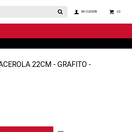
0
$
ACEROLA 22CM - GRAFITO -