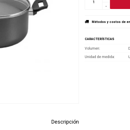
-
Métodos y costos de en
CARACTERÍSTICAS
Volumen
D
Unidad de medida
Descripción