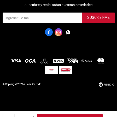
¡Suscribite y recibí todas nuestras novedades!
SUSCRIBIRME



© Copyright 2026 / Casa Garrido