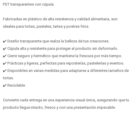
PET transparentes con cúpula.
Fabricadas en plástico de alta resistencia y calidad alimentaria, son
ideales para tortas, pasteles, tartas y postres fríos.
✔️ Diseño transparente que realza la belleza de tus creaciones.
✔️ Cúpula alta y resistente para proteger el producto sin deformarlo.
✔️ Cierre seguro y hermético que mantiene la frescura por más tiempo.
✔️ Prácticas y ligeras, perfectas para reposterías, pastelerías y eventos.
✔️ Disponibles en varias medidas para adaptarse a diferentes tamaños de
tortas.
✔️ Reciclable
Convierte cada entrega en una experiencia visual única, asegurando que tu
producto llegue intacto, fresco y con una presentación impecable.