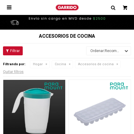

ACCESORIOS DE COCINA
Recomendados
Filtrando por:
Hogar
Cocina
Accesorios de cocina
Quitar filtros