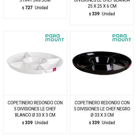
31X41.5X8.5CM
DIVISIONES LE CHEF BLANCA
25 X 25 X 6 CM
727
Unidad
$
339
Unidad
$
COPETINERO REDONDO CON
COPETINERO REDONDO CON
5 DIVISIONES LE CHEF
5 DIVISIONES LE CHEF NEGRO
BLANCO Ø 33 X 3 CM
Ø 33 X 3 CM
339
Unidad
339
Unidad
$
$