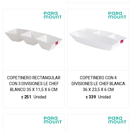
COPETINERO RECTANGULAR
COPETINERO CON 4
CON 3 DIVISIONES LE CHEF
DIVISIONES LE CHEF BLANCA
BLANCO 35 X 11,5 X 6 CM
36 X 23,5 X 6 CM
251
Unidad
339
Unidad
$
$