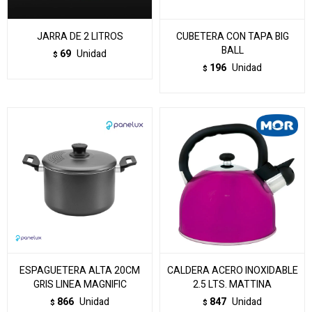
JARRA DE 2 LITROS
CUBETERA CON TAPA BIG
BALL
69
Unidad
$
196
Unidad
$
ESPAGUETERA ALTA 20CM
CALDERA ACERO INOXIDABLE
GRIS LINEA MAGNIFIC
2.5 LTS. MATTINA
866
Unidad
847
Unidad
$
$