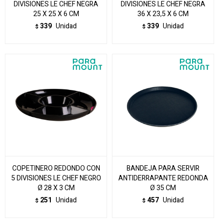
DIVISIONES LE CHEF NEGRA
DIVISIONES LE CHEF NEGRA
25 X 25 X 6 CM
36 X 23,5 X 6 CM
339
Unidad
339
Unidad
$
$
COPETINERO REDONDO CON
BANDEJA PARA SERVIR
5 DIVISIONES LE CHEF NEGRO
ANTIDERRAPANTE REDONDA
Ø 28 X 3 CM
Ø 35 CM
251
Unidad
457
Unidad
$
$