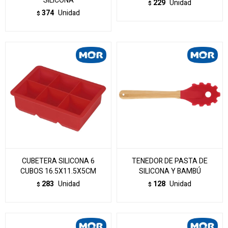
SILICONA
229
Unidad
$
374
Unidad
$
CUBETERA SILICONA 6
TENEDOR DE PASTA DE
CUBOS 16.5X11.5X5CM
SILICONA Y BAMBÚ
283
Unidad
128
Unidad
$
$