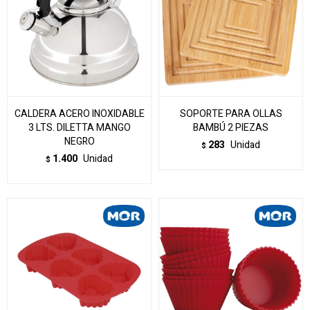
CALDERA ACERO INOXIDABLE
SOPORTE PARA OLLAS
3 LTS. DILETTA MANGO
BAMBÚ 2 PIEZAS
NEGRO
283
Unidad
$
1.400
Unidad
$